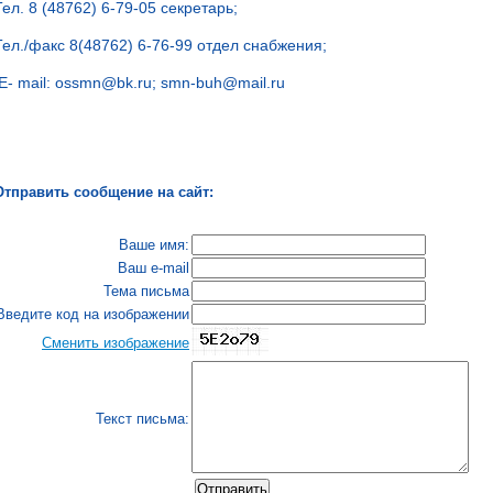
Тел. 8 (48762) 6-79-05 секретарь;
Тел./факс 8(48762) 6-76-99 отдел снабжения;
Е- mail: ossmn@bk.ru;
smn-buh@mail.ru
Отправить сообщение на сайт:
Ваше имя:
Ваш e-mail
Тема письма
Введите код на изображении
Сменить изображение
Текст письма: