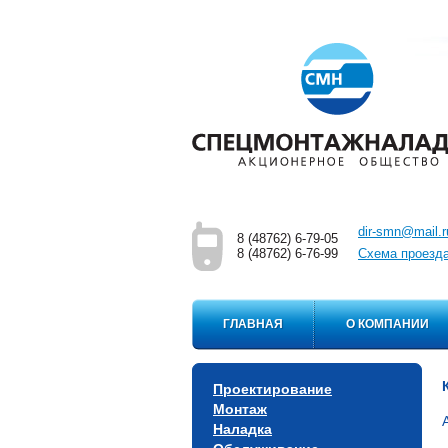
dir-smn@mail.r
8 (48762) 6-79-05
8 (48762) 6-76-99
Cхема проезд
ГЛАВНАЯ
О КОМПАНИИ
Проектирование
Монтаж
Наладка