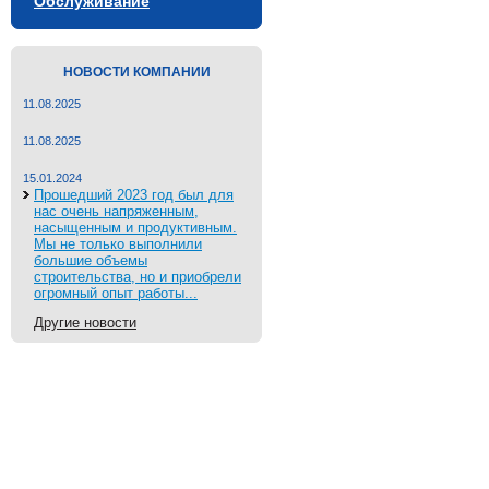
Обслуживание
НОВОСТИ КОМПАНИИ
11.08.2025
11.08.2025
15.01.2024
Прошедший 2023 год был для
нас очень напряженным,
насыщенным и продуктивным.
Мы не только выполнили
большие объемы
строительства, но и приобрели
огромный опыт работы...
Другие новости