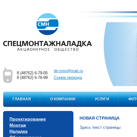
dir-smn@mail.ru
8 (48762) 6-79-05
8 (48762) 6-76-99
Cхема проезда
ГЛАВНАЯ
О КОМПАНИИ
УСЛУГИ
ФОТ
НОВАЯ СТРАНИЦА
Проектирование
Монтаж
Здесь текст страницы
Наладка